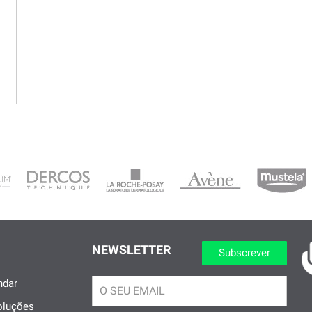
NEWSLETTER
Subscrever
dar
oluções