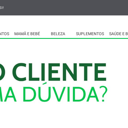
I!
NTOS
MAMÃ E BEBÉ
BELEZA
SUPLEMENTOS
SAÚDE E 