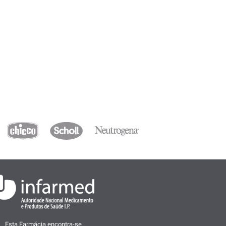
Esta Farmácia encontra-se