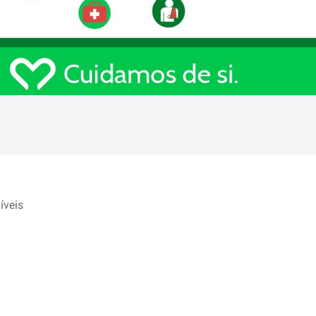
íveis