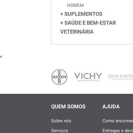
HOMEM
SUPLEMENTOS
SAÚDE E BEM-ESTAR
VETERINÁRIA
<
QUEM SOMOS
AJUDA
Sobre nós
Como encomen
Serviços
Entregas e dev