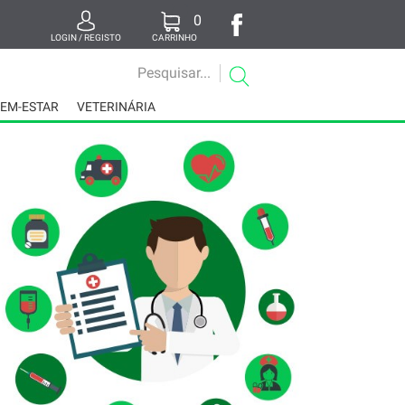
0
LOGIN / REGISTO
CARRINHO
BEM-ESTAR
VETERINÁRIA