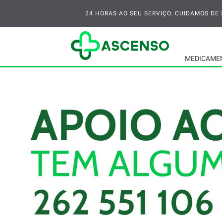
24 HORAS AO SEU SERVIÇO. CUIDAMOS DE S
MEDICAME