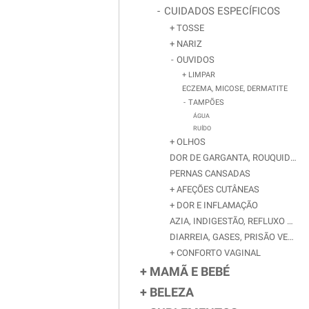
CUIDADOS ESPECÍFICOS
TOSSE
NARIZ
OUVIDOS
LIMPAR
ECZEMA, MICOSE, DERMATITE
TAMPÕES
ÁGUA
RUÍDO
OLHOS
DOR DE GARGANTA, ROUQUIDÃO
PERNAS CANSADAS
AFEÇÕES CUTÂNEAS
DOR E INFLAMAÇÃO
AZIA, INDIGESTÃO, REFLUXO GASTROESOFÁGICO
DIARREIA, GASES, PRISÃO VENTRE
CONFORTO VAGINAL
MAMÃ E BEBÉ
BELEZA