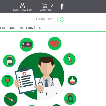
0
LOGIN / REGISTO
CARRINHO
BEM-ESTAR
VETERINÁRIA