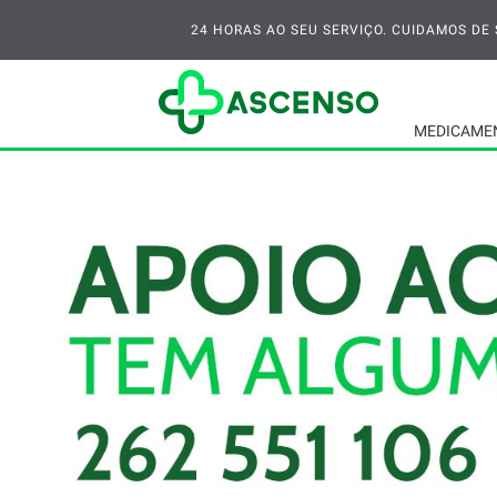
24 HORAS AO SEU SERVIÇO. CUIDAMOS DE S
MEDICAME