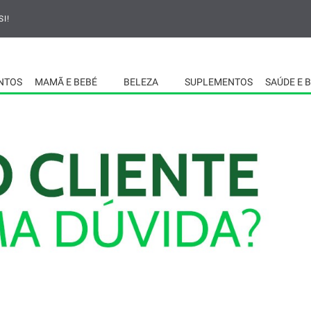
I!
NTOS
MAMÃ E BEBÉ
BELEZA
SUPLEMENTOS
SAÚDE E 