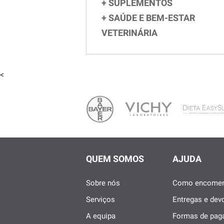
SUPLEMENTOS
SAÚDE E BEM-ESTAR
VETERINÁRIA
<
QUEM SOMOS
AJUDA
Sobre nós
Como encomen
Serviços
Entregas e dev
A equipa
Formas de pa