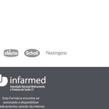
Esta Farmácia encontra-se
autorizada a disponibilizar
dicamentos através da Internet,