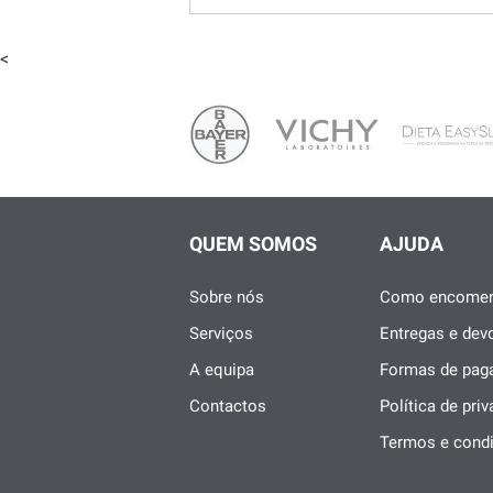
<
QUEM SOMOS
AJUDA
Sobre nós
Como encomen
Serviços
Entregas e dev
A equipa
Formas de pa
Contactos
Política de pri
Termos e cond