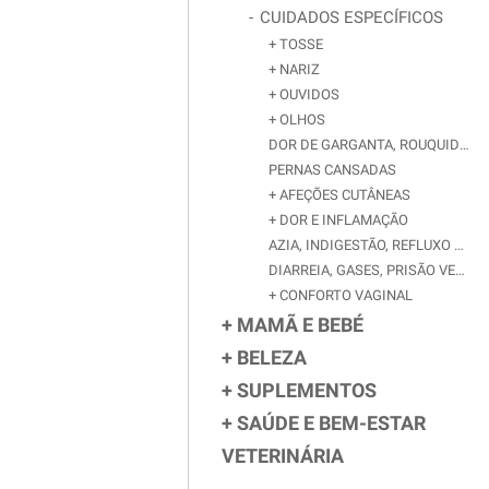
CUIDADOS ESPECÍFICOS
TOSSE
NARIZ
OUVIDOS
OLHOS
DOR DE GARGANTA, ROUQUIDÃO
PERNAS CANSADAS
AFEÇÕES CUTÂNEAS
DOR E INFLAMAÇÃO
AZIA, INDIGESTÃO, REFLUXO GASTROESOFÁGICO
DIARREIA, GASES, PRISÃO VENTRE
CONFORTO VAGINAL
MAMÃ E BEBÉ
BELEZA
SUPLEMENTOS
SAÚDE E BEM-ESTAR
VETERINÁRIA