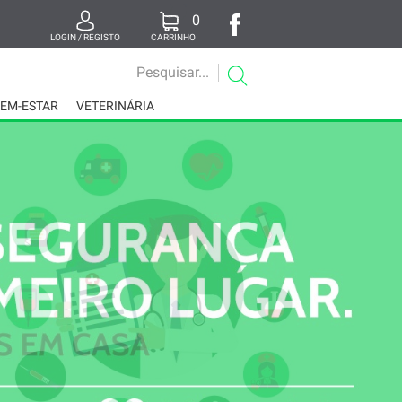
0
LOGIN / REGISTO
CARRINHO
BEM-ESTAR
VETERINÁRIA