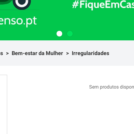
os
Bem-estar da Mulher
Irregularidades
Sem produtos dispon