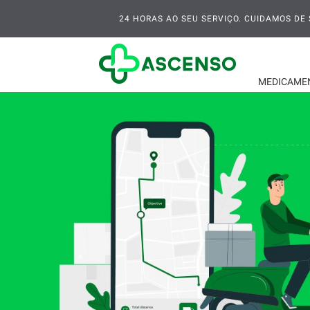
24 HORAS AO SEU SERVIÇO. CUIDAMOS DE S
MEDICAME