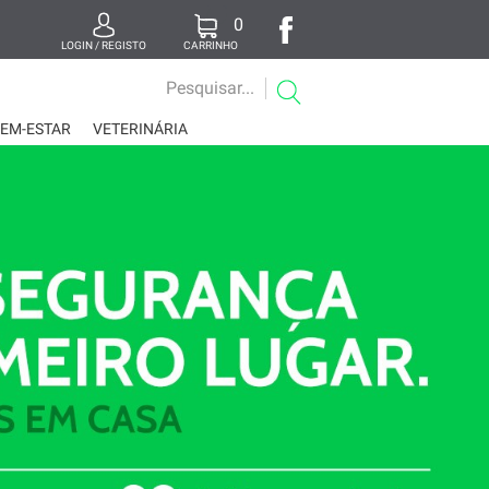
0
LOGIN / REGISTO
CARRINHO
BEM-ESTAR
VETERINÁRIA